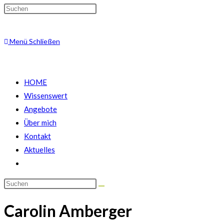
Suche
Menü
Schließen
umschalten
HOME
Wissenswert
Angebote
Über mich
Kontakt
Aktuelles
Website-
Suche
umschalten
Carolin Amberger