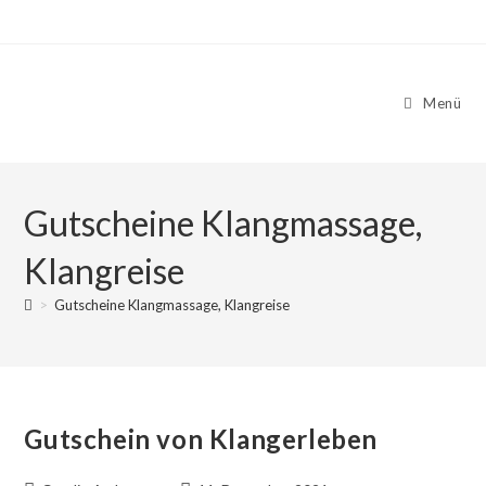
Zum
Inhalt
springen
Menü
Gutscheine Klangmassage,
Klangreise
>
Gutscheine Klangmassage, Klangreise
Gutschein von Klangerleben