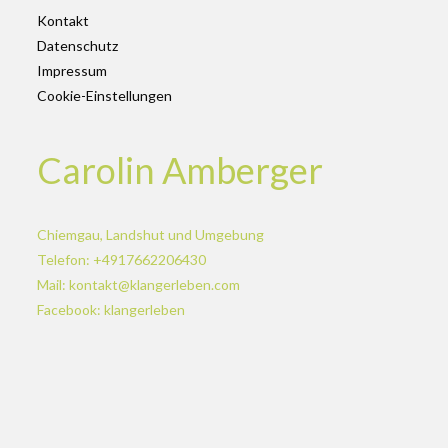
Kontakt
Datenschutz
Impressum
Cookie-Einstellungen
Carolin Amberger
Chiemgau, Landshut und Umgebung
Telefon: +4917662206430
Mail: kontakt@klangerleben.com
Facebook: klangerleben